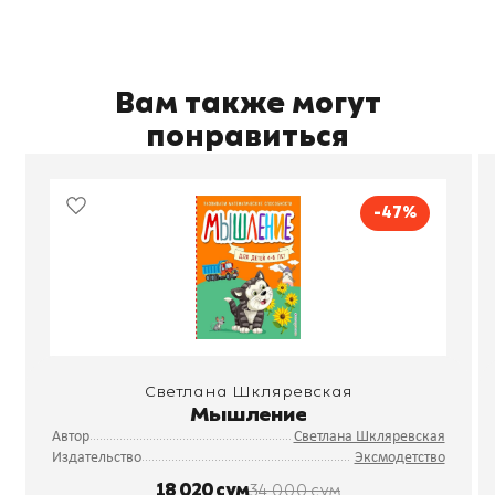
Вам также могут
понравиться
-47%
Светлана Шкляревская
Мышление
Автор
Светлана Шкляревская
Издательство
Эксмодетство
18 020 сум
34 000 сум