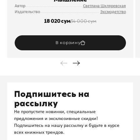
Автор
Светлана Шкляревская
Издательство
Эксмодетство
18 020 сум
34 000 сум
В корзину
Подпишитесь на
рассылку
Не пропустите новинки, специальные
предложения и эксклюзивные скидки!
Подпишитесь на нашу рассылку и будьте в курсе
всех книжных трендов.