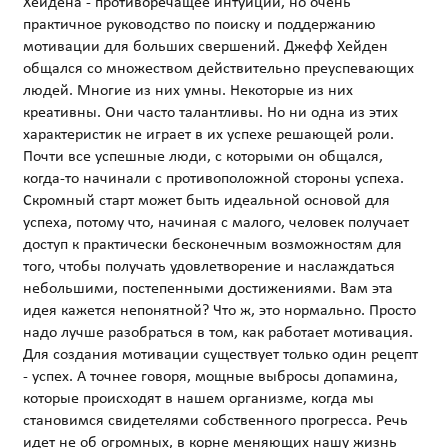
Хейдена - противоречащее интуиции, но очень
практичное руководство по поиску и поддержанию
мотивации для больших свершений. Джефф Хейден
общался со множеством действительно преуспевающих
людей. Многие из них умны. Некоторые из них
креативны. Они часто талантливы. Но ни одна из этих
характеристик не играет в их успехе решающей роли.
Почти все успешные люди, с которыми он общался,
когда-то начинали с противоположной стороны успеха.
Скромный старт может быть идеальной основой для
успеха, потому что, начиная с малого, человек получает
доступ к практически бесконечным возможностям для
того, чтобы получать удовлетворение и наслаждаться
небольшими, постепенными достижениями. Вам эта
идея кажется непонятной? Что ж, это нормально. Просто
надо лучше разобраться в том, как работает мотивация.
Для создания мотивации существует только один рецепт
- успех. А точнее говоря, мощные выбросы допамина,
которые происходят в нашем организме, когда мы
становимся свидетелями собственного прогресса. Речь
идет не об огромных, в корне меняющих нашу жизнь