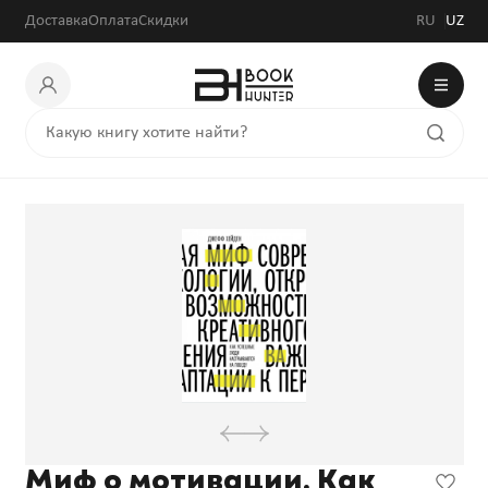
343 200 сум
Доставка
Оплата
Скидки
RU
UZ
Миф о мотивации. Как