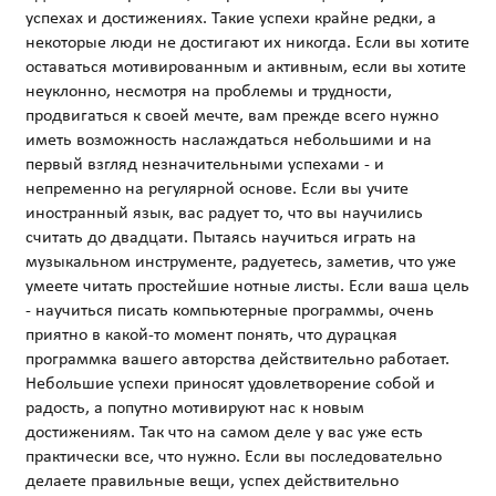
успехах и достижениях. Такие успехи крайне редки, а
некоторые люди не достигают их никогда. Если вы хотите
оставаться мотивированным и активным, если вы хотите
неуклонно, несмотря на проблемы и трудности,
продвигаться к своей мечте, вам прежде всего нужно
иметь возможность наслаждаться небольшими и на
первый взгляд незначительными успехами - и
непременно на регулярной основе. Если вы учите
иностранный язык, вас радует то, что вы научились
считать до двадцати. Пытаясь научиться играть на
музыкальном инструменте, радуетесь, заметив, что уже
умеете читать простейшие нотные листы. Если ваша цель
- научиться писать компьютерные программы, очень
приятно в какой-то момент понять, что дурацкая
программка вашего авторства действительно работает.
Небольшие успехи приносят удовлетворение собой и
радость, а попутно мотивируют нас к новым
достижениям. Так что на самом деле у вас уже есть
практически все, что нужно. Если вы последовательно
делаете правильные вещи, успех действительно