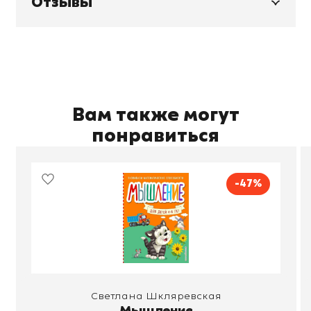
Отзывы
Вам также могут
понравиться
-47%
Светлана Шкляревская
Мышление