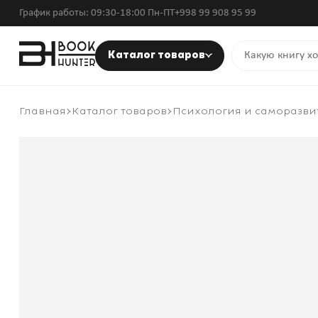
График работы: 09:30-18:00 Пн-ПТ
+998 99 908 95 99
Каталог товаров
Главная
Каталог товаров
Психология и саморазви