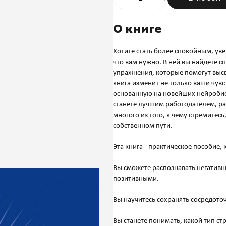
О книге
Хотите стать более спокойным, уве
что вам нужно. В ней вы найдете 
упражнения, которые помогут высв
книга изменит не только ваши чувс
основанную на новейших нейробиол
станете лучшим работодателем, ра
многого из того, к чему стремитесь
собственном пути.
Эта книга - практическое пособие,
Вы сможете распознавать негативн
позитивными.
Вы научитесь сохранять сосредото
Вы станете понимать, какой тип стр