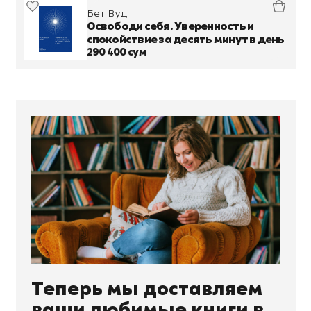
Бет Вуд
Освободи себя. Уверенность и
спокойствие за десять минут в день
290 400 сум
Теперь мы доставляем
ваши любимые книги в