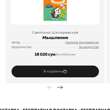
Светлана Шкляревская
Мышление
Автор
Светлана Шкляревская
Издательство
Эксмодетство
18 020 сум
34 000 сум
В корзину