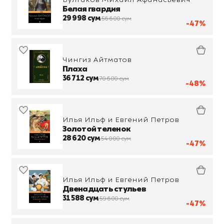
Белая гвардия
29 998 сум
56 600 сум
-47%
Чингиз Айтматов
Плаха
36 712 сум
70 600 сум
-48%
Илья Ильф и Евгений Петров
Золотой теленок
28 620 сум
54 000 сум
-47%
Илья Ильф и Евгений Петров
Двенадцать стульев
31 588 сум
59 600 сум
-47%