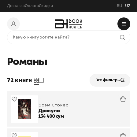
Доставка
Оплата
Скидки
RU
UZ
Романы
72 книги
Все фильтры
Брэм Стокер
Дракула
134 400 сум