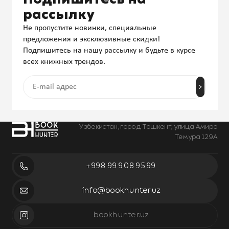
рассылку
Не пропустите новинки, специальные
предложения и эксклюзивные скидки!
Подпишитесь на нашу рассылку и будьте в курсе
всех книжных трендов.
Узбекистан, город Ташкент, улица Амира
Темура 129А
+998 99 908 95 99
info@bookhunter.uz
bookhunter.uz