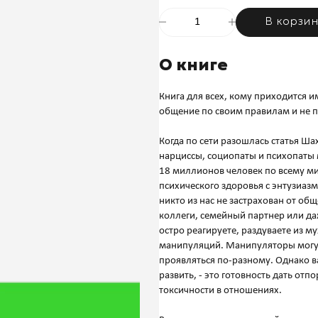
В корзи
О книге
Книга для всех, кому приходится 
общение по своим правилам и не 
Когда по сети разошлась статья 
нарциссы, социопаты и психопаты 
18 миллионов человек по всему ми
психического здоровья с энтузиаз
никто из нас не застрахован от о
коллеги, семейный партнер или да
остро реагируете, раздуваете из м
манипуляций. Манипуляторы могут
проявляться по-разному. Однако 
развить, - это готовность дать о
токсичности в отношениях.