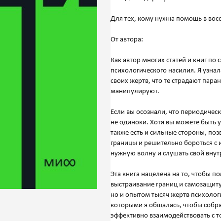
Для тех, кому нужна помощь в вос
От автора:
Как автор многих статей и книг п
психологического насилия. Я узна
своих жертв, что те страдают пара
манипулируют.
Если вы осознали, что периодичес
не одиноки. Хотя вы можете быть 
также есть и сильные стороны, по
границы и решительно бороться с 
нужную волну и слушать свой внут
Эта книга нацелена на то, чтобы п
выстраивание границ и самозащиту
но и опытом тысяч жертв психолог
которыми я общалась, чтобы собр
эффективно взаимодействовать с 