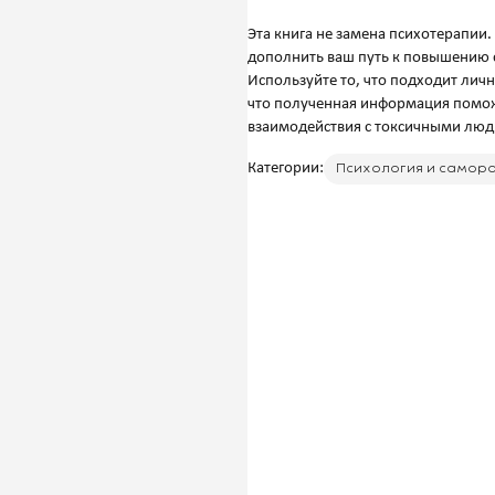
Эта книга не замена психотерапи
дополнить ваш путь к повышению
Используйте то, что подходит личн
что полученная информация поможе
Категории:
Психология и самор