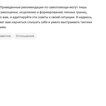
и. Приведенные рекомендации по самопомощи могут лишь
 самооценки, исцелению и формированию личных границ.
о вам, и адаптируйте эти советы к своей ситуации. Я надеюсь,
т вам научиться слышать себя и умело выстраивать тактики
азвитие
Отношения