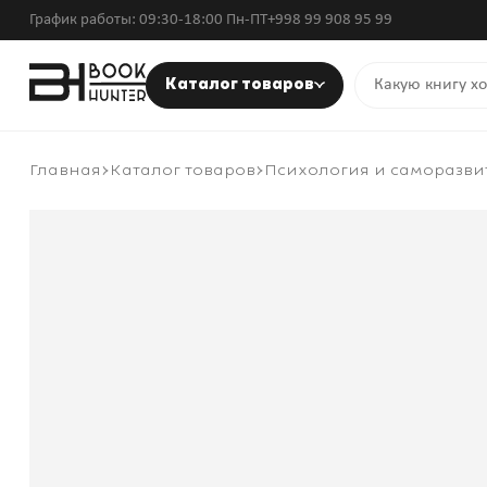
График работы: 09:30-18:00 Пн-ПТ
+998 99 908 95 99
Каталог товаров
Главная
Каталог товаров
Психология и саморазви