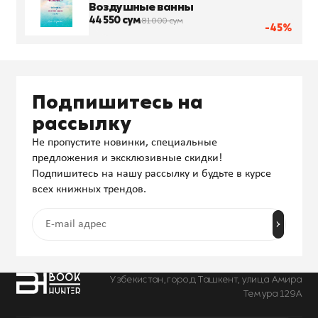
Воздушные ванны
44 550 сум
81 000 сум
-45%
Подпишитесь на
рассылку
Не пропустите новинки, специальные
предложения и эксклюзивные скидки!
Подпишитесь на нашу рассылку и будьте в курсе
всех книжных трендов.
Узбекистан, город Ташкент, улица Амира
Темура 129А