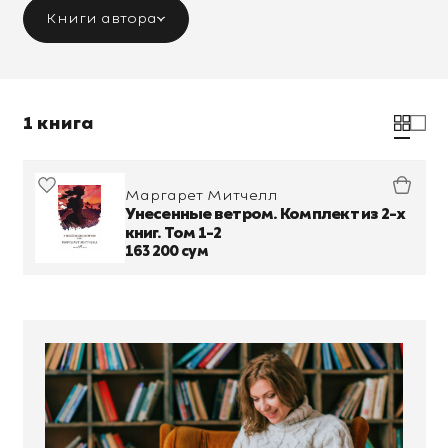
Книги автора
1 книга
Маргарет Митчелл
Унесенные ветром. Комплект из 2-х
книг. Том 1-2
163 200 сум