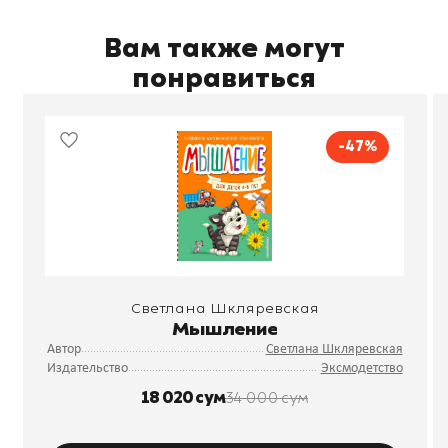
Вам также могут
понравиться
-47%
Светлана Шкляревская
Мышление
Автор
Светлана Шкляревская
Издательство
Эксмодетство
18 020 сум
34 000 сум