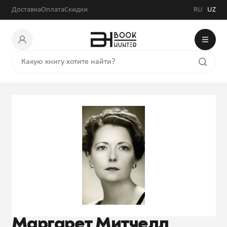
Доставка
Оплата
Скидки
RU
UZ
Маргарет Митчелл