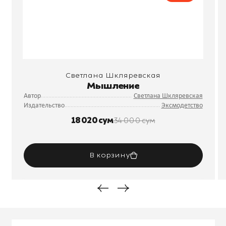
Светлана Шкляревская
Мышление
Автор
Светлана Шкляревская
Издательство
Эксмодетство
18 020 сум
34 000 сум
В корзину