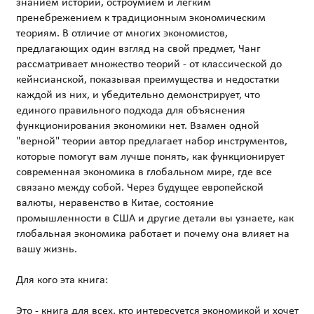
знанием истории, остроумием и легким
пренебрежением к традиционным экономическим
теориям. В отличие от многих экономистов,
предлагающих один взгляд на свой предмет, Чанг
рассматривает множество теорий - от классической до
кейнсианской, показывая преимущества и недостатки
каждой из них, и убедительно демонстрирует, что
единого правильного подхода для объяснения
функционирования экономики нет. Взамен одной
"верной" теории автор предлагает набор инструментов,
которые помогут вам лучше понять, как функционирует
современная экономика в глобальном мире, где все
связано между собой. Через будущее европейской
валюты, неравенство в Китае, состояние
промышленности в США и другие детали вы узнаете, как
глобальная экономика работает и почему она влияет на
вашу жизнь.
Для кого эта книга:
Это - книга для всех, кто интересуется экономикой и хочет