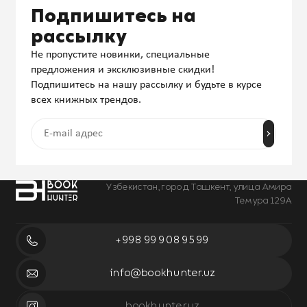
Подпишитесь на
рассылку
Не пропустите новинки, специальные
предложения и эксклюзивные скидки!
Подпишитесь на нашу рассылку и будьте в курсе
всех книжных трендов.
Узбекистан, город Ташкент, улица Амира
Темура 129А
+998 99 908 95 99
info@bookhunter.uz
bookhunter.uz