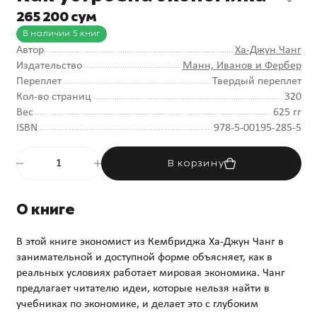
265 200 сум
В наличии 5 книг
Автор
Ха-Джун Чанг
Издательство
Манн, Иванов и Фербер
Переплет
Твердый переплет
Кол-во страниц
320
Вес
625 гг
ISBN
978-5-00195-285-5
В корзину
О книге
В этой книге экономист из Кембриджа Ха-Джун Чанг в
занимательной и доступной форме объясняет, как в
реальных условиях работает мировая экономика. Чанг
предлагает читателю идеи, которые нельзя найти в
учебниках по экономике, и делает это с глубоким