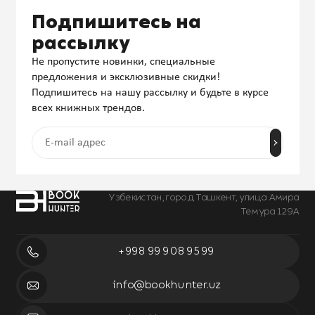
Подпишитесь на
рассылку
Не пропустите новинки, специальные
предложения и эксклюзивные скидки!
Подпишитесь на нашу рассылку и будьте в курсе
всех книжных трендов.
Узбекистан, город Ташкент, улица Амира
Темура 129А
+998 99 908 95 99
info@bookhunter.uz