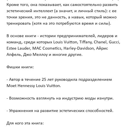
Кроме того, она показывает, как самостоятельно развить
эстетический интеллект (а значит, и личный стиль): с ее
точки зрения, это не данность, а навык, который можно
тренировать (хотя на это потребуются время и силы).
В основе книги - истории предпринимателей, лидеров и
команд, среди которых Louis Vuitton, Tiffany, Chanel, Gucci,
Estee Lauder, MAC Cosmetics, Harley-Davidson, Айрис
Апфель, Джо Меллоу и многие другие.
Фишки книги:
- Автор в течение 25 лет руководила подразделением
Moet Hennessy Louis Vuitton.
- Возможность взглянуть на индустрию моды изнутри.
- Упражнения на развитие эстетических способностей.
Для кого эта книга: