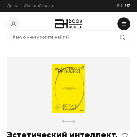
Доставка
Оплата
Скидки
RU
UZ
Эстетический интеллект.