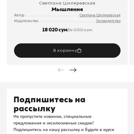
Светлана Шкляревская
Мышление
Автор
Светлана Шкляревская
Издательство
Эксмодетство
18 020 сум
34 000 сум
В корзину
Подпишитесь на
рассылку
Не пропустите новинки, специальные
предложения и эксклюзивные скидки!
Подпишитесь на нашу рассылку и будьте в курсе