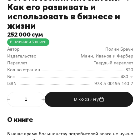
Как его развивать и
использовать в бизнесе и
жизни
252 000 сум
В наличии 3 книги
Автор
Полин Браун
Издательство
Манн, Иванов и Фербер
Переплет
Твердый переплет
Кол-во страниц
320
Вес
480 гг
ISBN
978-5-00195-140-7
В корзину
О книге
В наше время большинству потребителей вовсе не нужно