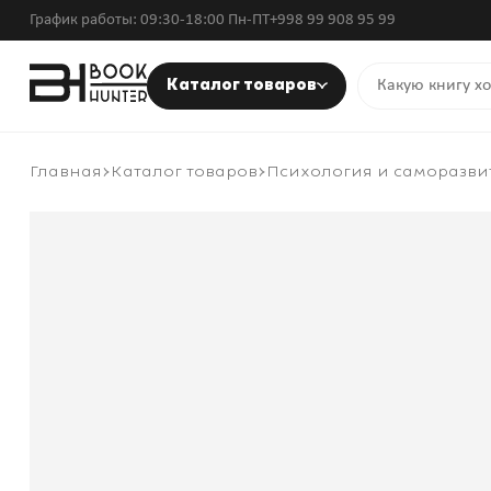
График работы: 09:30-18:00 Пн-ПТ
+998 99 908 95 99
Каталог товаров
Главная
Каталог товаров
Психология и саморазви