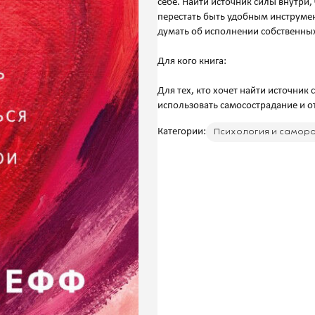
себе. Найти источник силы внутри, 
перестать быть удобным инструмен
думать об исполнении собственны
Для кого книга:
Для тех, кто хочет найти источник
Категории:
Психология и самор