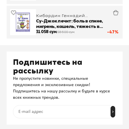
Кибардин Геннадий
Михайлович
Су-Джок лечит: боль в спине,
мигрень, кашель, тяжесть в
желудке
31 058 сум
-47%
58 600 сум
Подпишитесь на
рассылку
Не пропустите новинки, специальные
предложения и эксклюзивные скидки!
Подпишитесь на нашу рассылку и будьте в курсе
всех книжных трендов.