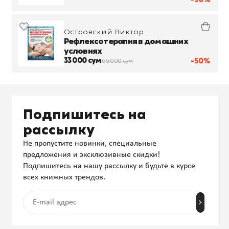
Островский Виктор
Михайлович
Рефлексотерапия в домашних
условиях
33 000 сум
-50%
66 000 сум
Подпишитесь на
рассылку
Не пропустите новинки, специальные
предложения и эксклюзивные скидки!
Подпишитесь на нашу рассылку и будьте в курсе
всех книжных трендов.