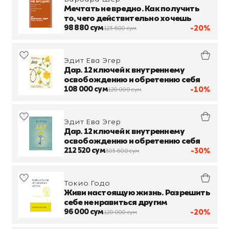
Мечтать не вредно. Как получить
то, чего действительно хочешь
98 880 сум
-20%
123 600 сум
Эдит Ева Эгер
Дар. 12 ключей к внутреннему
освобождению и обретению себя
108 000 сум
-10%
120 000 сум
Эдит Ева Эгер
Дар. 12 ключей к внутреннему
освобождению и обретению себя
212 520 сум
-30%
303 600 сум
Токио Годо
Живи настоящую жизнь. Разрешить
себе не нравиться другим
96 000 сум
-20%
120 000 сум