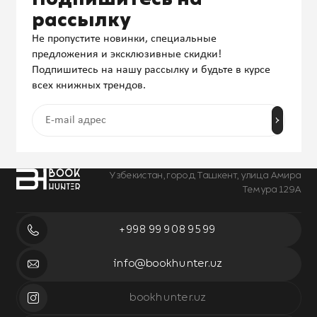
рассылку
Не пропустите новинки, специальные
предложения и эксклюзивные скидки!
Подпишитесь на нашу рассылку и будьте в курсе
всех книжных трендов.
Узбекистан, город Ташкент, улица Амира
Темура 129А
+998 99 908 95 99
info@bookhunter.uz
bookhunter.uz